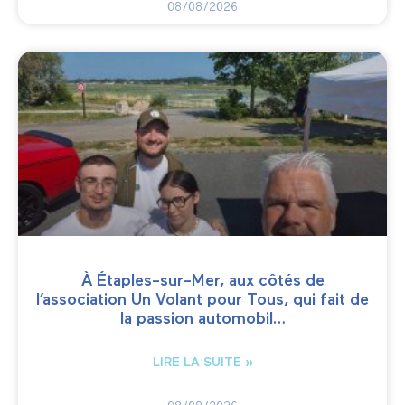
08/08/2026
À Étaples-sur-Mer, aux côtés de
l’association Un Volant pour Tous, qui fait de
la passion automobil…
LIRE LA SUITE »