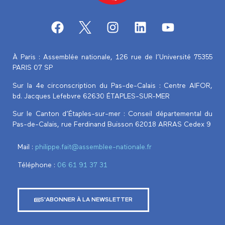
À Paris : Assemblée nationale, 126 rue de l’Université 75355
PARIS 07 SP
Sur la 4e circonscription du Pas-de-Calais :
Centre AIFOR,
bd. Jacques Lefebvre 62630 ÉTAPLES-SUR-MER
Sur le Canton d’Étaples-sur-mer : Conseil départemental du
Pas-de-Calais, rue Ferdinand Buisson 62018 ARRAS Cedex 9
Mail :
philippe.fait@assemblee-nationale.fr
Téléphone :
‭06 61 91 37 31‬
S'ABONNER À LA NEWSLETTER