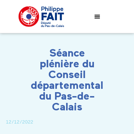
Séance
plénière du
Conseil
départemental
du Pas-de-
Calais
12/12/2022