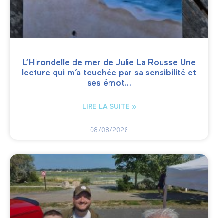
L’Hirondelle de mer de Julie La Rousse Une
lecture qui m’a touchée par sa sensibilité et
ses émot…
LIRE LA SUITE »
08/08/2026