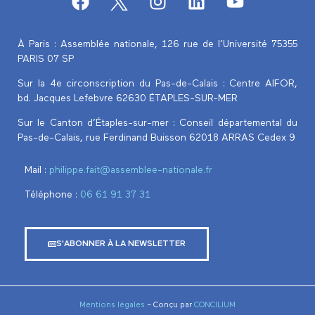
À Paris : Assemblée nationale, 126 rue de l’Université 75355
PARIS 07 SP
Sur la 4e circonscription du Pas-de-Calais :
Centre AIFOR,
bd. Jacques Lefebvre 62630 ÉTAPLES-SUR-MER
Sur le Canton d’Étaples-sur-mer : Conseil départemental du
Pas-de-Calais, rue Ferdinand Buisson 62018 ARRAS Cedex 9
Mail :
philippe.fait@assemblee-nationale.fr
Téléphone :
‭06 61 91 37 31‬
S'ABONNER À LA NEWSLETTER
Mentions légales
– Conçu par
CONCILIUM