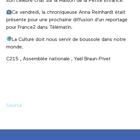
son célèbre chat sur la Maison de la Petite Enfance.
Ce vendredi, la chroniqueuse Anna Reinhardt était
présente pour une prochaine diffusion d’un reportage
pour France2 dans Télématin.
La Culture doit nous servir de boussole dans notre
monde.
C215 , Assemblée nationale , Yaël Braun-Pivet
Source