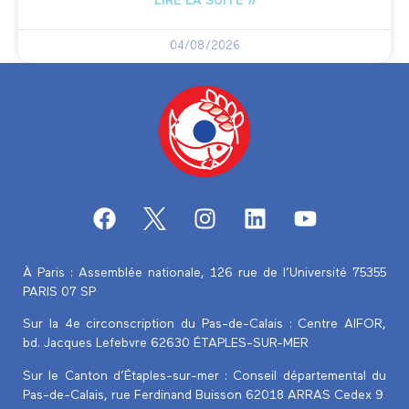
LIRE LA SUITE »
04/08/2026
À Paris : Assemblée nationale, 126 rue de l’Université 75355
PARIS 07 SP
Sur la 4e circonscription du Pas-de-Calais :
Centre AIFOR,
bd. Jacques Lefebvre 62630 ÉTAPLES-SUR-MER
Sur le Canton d’Étaples-sur-mer : Conseil départemental du
Pas-de-Calais, rue Ferdinand Buisson 62018 ARRAS Cedex 9