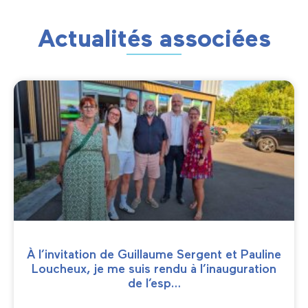
Actualités associées
À l’invitation de Guillaume Sergent et Pauline
Loucheux, je me suis rendu à l’inauguration
de l’esp…