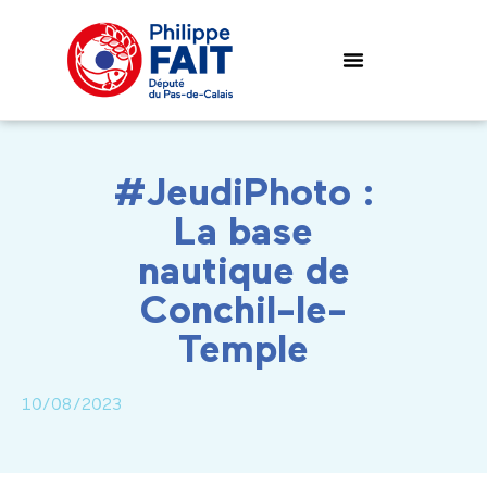
#JeudiPhoto :
La base
nautique de
Conchil-le-
Temple
10/08/2023