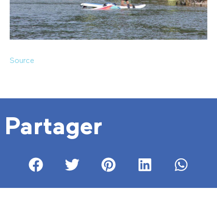
Source
Partager