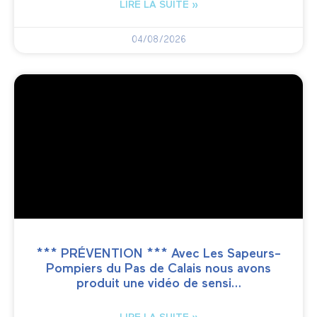
LIRE LA SUITE »
04/08/2026
*** PRÉVENTION *** Avec Les Sapeurs-
Pompiers du Pas de Calais nous avons
produit une vidéo de sensi…