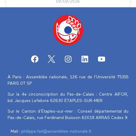
08/08/2026
À Paris : Assemblée nationale, 126 rue de l’Université 75355
PARIS 07 SP
Sur la 4e circonscription du Pas-de-Calais :
Centre AIFOR,
bd. Jacques Lefebvre 62630 ÉTAPLES-SUR-MER
Sur le Canton d’Étaples-sur-mer : Conseil départemental du
Pas-de-Calais, rue Ferdinand Buisson 62018 ARRAS Cedex 9
Mail :
philippe.fait@assemblee-nationale.fr