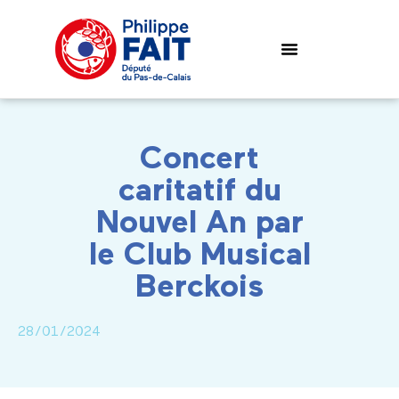
Concert
caritatif du
Nouvel An par
le Club Musical
Berckois
28/01/2024