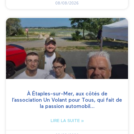
08/08/2026
À Étaples-sur-Mer, aux côtés de
l’association Un Volant pour Tous, qui fait de
la passion automobil…
LIRE LA SUITE »