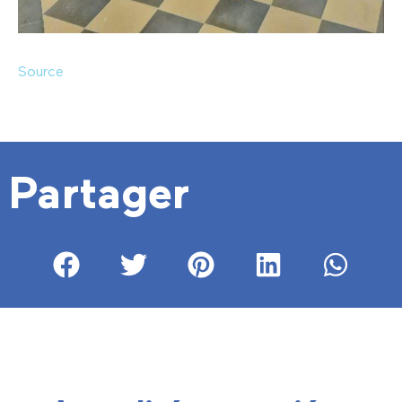
Source
Partager