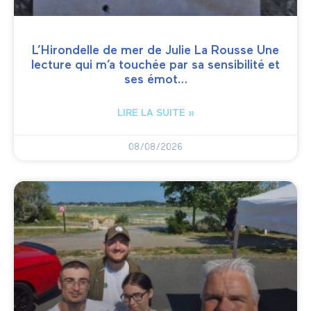
L’Hirondelle de mer de Julie La Rousse Une
lecture qui m’a touchée par sa sensibilité et
ses émot…
LIRE LA SUITE »
08/08/2026