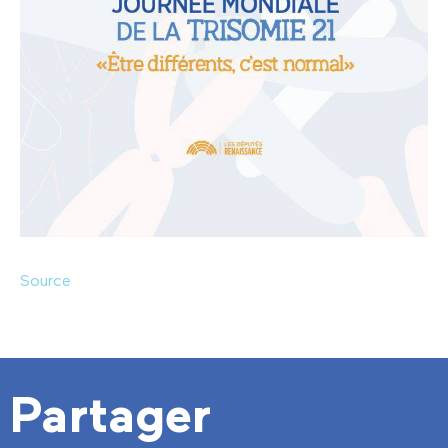
Source
Partager