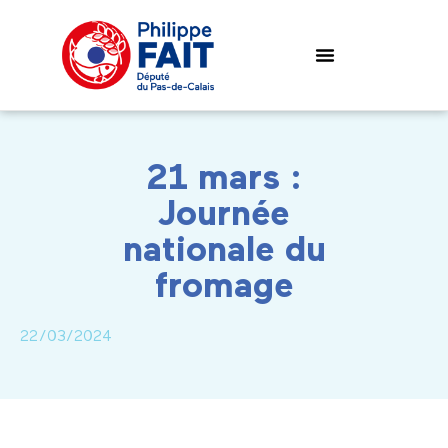
21 mars :
Journée
nationale du
fromage
22/03/2024