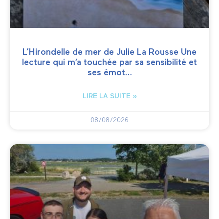
L’Hirondelle de mer de Julie La Rousse Une
lecture qui m’a touchée par sa sensibilité et
ses émot…
LIRE LA SUITE »
08/08/2026