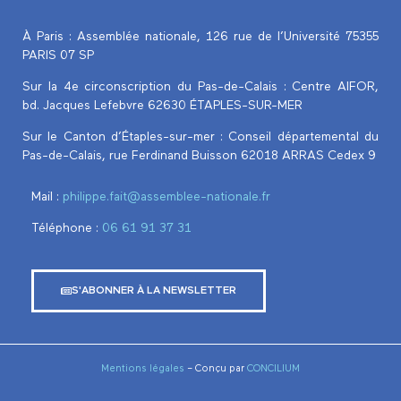
À Paris : Assemblée nationale, 126 rue de l’Université 75355
PARIS 07 SP
Sur la 4e circonscription du Pas-de-Calais :
Centre AIFOR,
bd. Jacques Lefebvre 62630 ÉTAPLES-SUR-MER
Sur le Canton d’Étaples-sur-mer : Conseil départemental du
Pas-de-Calais, rue Ferdinand Buisson 62018 ARRAS Cedex 9
Mail :
philippe.fait@assemblee-nationale.fr
Téléphone :
‭06 61 91 37 31‬
S'ABONNER À LA NEWSLETTER
Mentions légales
– Conçu par
CONCILIUM