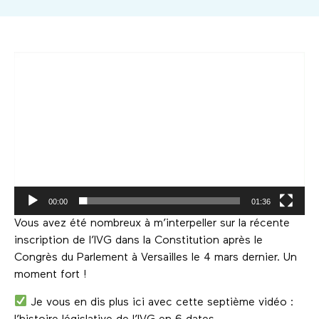
Lecteur
vidéo
00:00
01:36
Vous avez été nombreux à m’interpeller sur la récente
inscription de l’IVG dans la Constitution après le
Congrès du Parlement à Versailles le 4 mars dernier. Un
moment fort !
Je vous en dis plus ici avec cette septième vidéo :