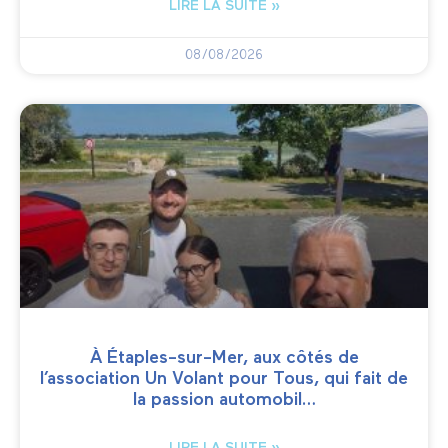
LIRE LA SUITE »
08/08/2026
À Étaples-sur-Mer, aux côtés de
l’association Un Volant pour Tous, qui fait de
la passion automobil…