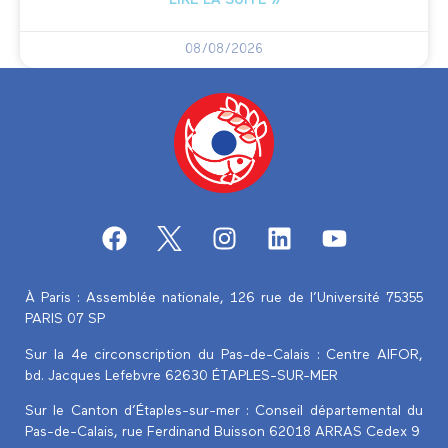
LIRE LA SUITE »
08/08/2026
À Paris : Assemblée nationale, 126 rue de l’Université 75355
PARIS 07 SP
Sur la 4e circonscription du Pas-de-Calais :
Centre AIFOR,
bd. Jacques Lefebvre 62630 ÉTAPLES-SUR-MER
Sur le Canton d’Étaples-sur-mer : Conseil départemental du
Pas-de-Calais, rue Ferdinand Buisson 62018 ARRAS Cedex 9