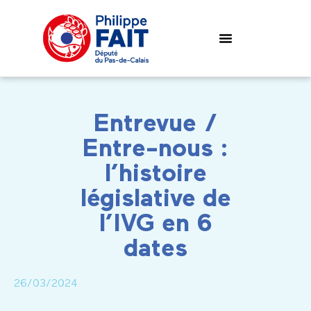
Entrevue /
Entre-nous :
l’histoire
législative de
l’IVG en 6
dates
26/03/2024