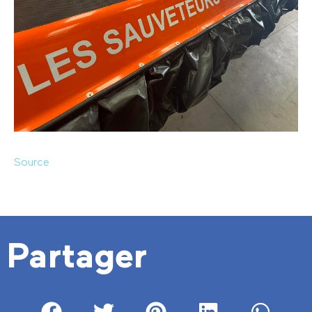
Source
Partager