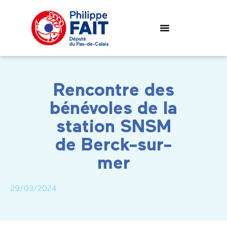
Rencontre des
bénévoles de la
station SNSM
de Berck-sur-
mer
29/03/2024