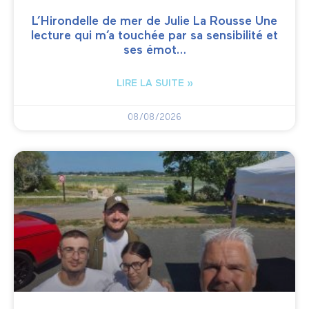
L’Hirondelle de mer de Julie La Rousse Une
lecture qui m’a touchée par sa sensibilité et
ses émot…
LIRE LA SUITE »
08/08/2026