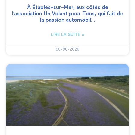
À Étaples-sur-Mer, aux côtés de
l’association Un Volant pour Tous, qui fait de
la passion automobil…
LIRE LA SUITE »
08/08/2026