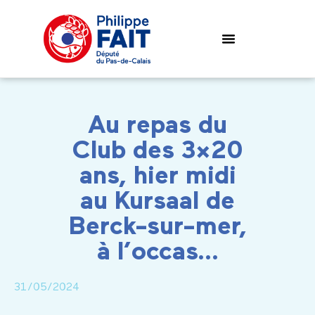
Au repas du
Club des 3×20
ans, hier midi
au Kursaal de
Berck-sur-mer,
à l’occas…
31/05/2024