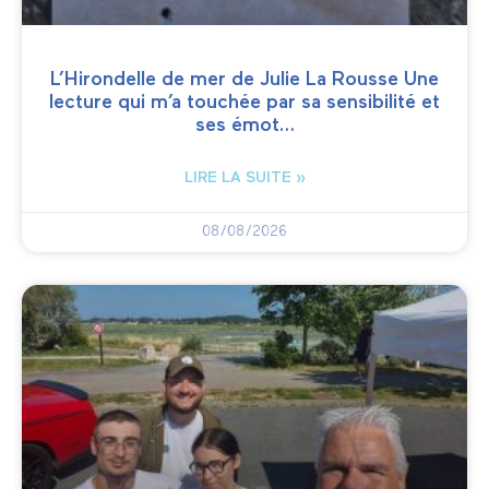
L’Hirondelle de mer de Julie La Rousse Une
lecture qui m’a touchée par sa sensibilité et
ses émot…
LIRE LA SUITE »
08/08/2026