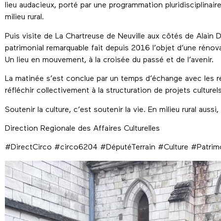
lieu audacieux, porté par une programmation pluridisciplinaire,
milieu rural.
Puis visite de La Chartreuse de Neuville aux côtés de Alain 
patrimonial remarquable fait depuis 2016 l’objet d’une rénov
Un lieu en mouvement, à la croisée du passé et de l’avenir.
La matinée s’est conclue par un temps d’échange avec les 
réfléchir collectivement à la structuration de projets culturel
Soutenir la culture, c’est soutenir la vie. En milieu rural aussi,
Direction Regionale des Affaires Culturelles
#DirectCirco #circo6204 #DéputéTerrain #Culture #Patrim