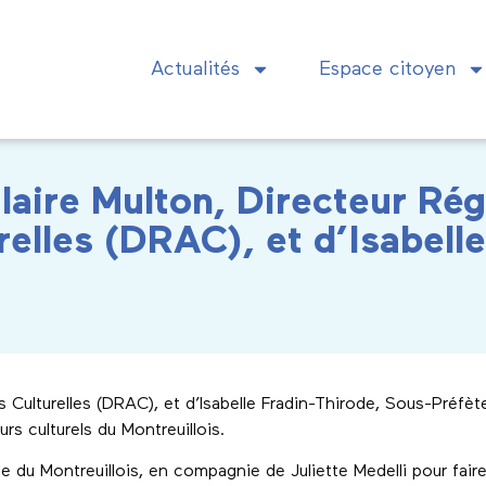
Actualités
Espace citoyen
laire Multon, Directeur Rég
relles (DRAC), et d’Isabell
s Culturelles (DRAC), et d’Isabelle Fradin-Thirode, Sous-Préfèt
s culturels du Montreuillois.
du Montreuillois, en compagnie de Juliette Medelli pour fair