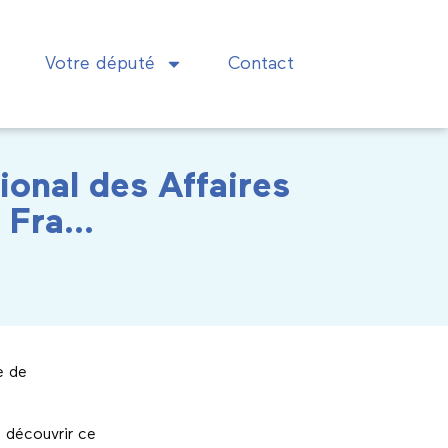
Votre député
Contact
ional des Affaires
e Fra…
e de
e découvrir ce