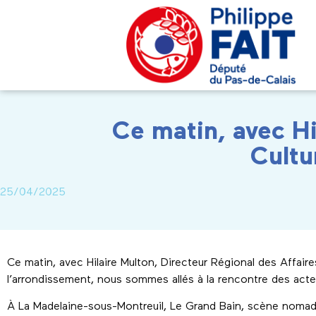
Ce matin, avec Hi
Cultu
25/04/2025
Ce matin, avec Hilaire Multon, Directeur Régional des Affaire
l’arrondissement, nous sommes allés à la rencontre des acteur
À La Madelaine-sous-Montreuil, Le Grand Bain, scène nomade 