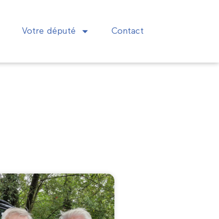
Votre député
Contact