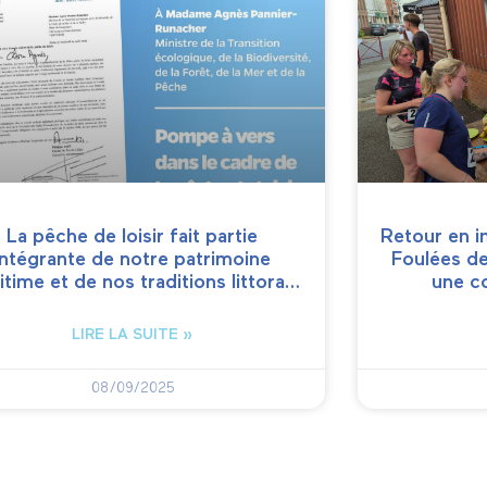
La pêche de loisir fait partie
Retour en i
intégrante de notre patrimoine
Foulées de 
itime et de nos traditions littora…
une c
LIRE LA SUITE »
08/09/2025