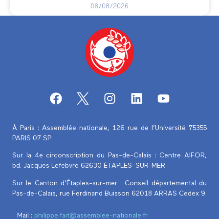
08/08/2026
À Paris : Assemblée nationale, 126 rue de l’Université 75355
PARIS 07 SP
Sur la 4e circonscription du Pas-de-Calais :
Centre AIFOR,
bd. Jacques Lefebvre 62630 ÉTAPLES-SUR-MER
Sur le Canton d’Étaples-sur-mer : Conseil départemental du
Pas-de-Calais, rue Ferdinand Buisson 62018 ARRAS Cedex 9
Mail :
philippe.fait@assemblee-nationale.fr