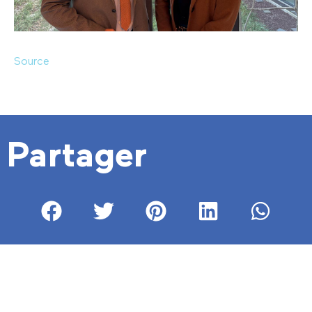
Source
Partager