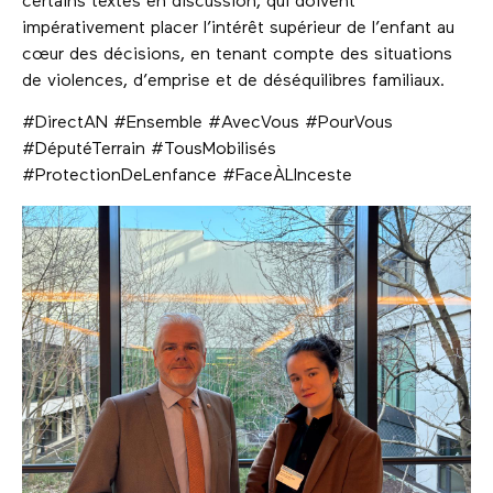
certains textes en discussion, qui doivent
impérativement placer l’intérêt supérieur de l’enfant au
cœur des décisions, en tenant compte des situations
de violences, d’emprise et de déséquilibres familiaux.
#DirectAN #Ensemble #AvecVous #PourVous
#DéputéTerrain #TousMobilisés
#ProtectionDeLenfance #FaceÀLInceste