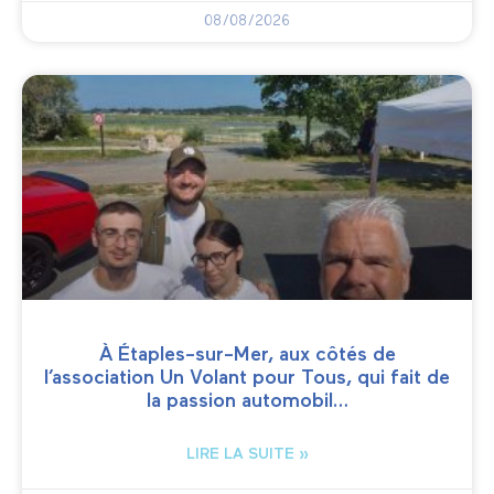
08/08/2026
À Étaples-sur-Mer, aux côtés de
l’association Un Volant pour Tous, qui fait de
la passion automobil…
LIRE LA SUITE »