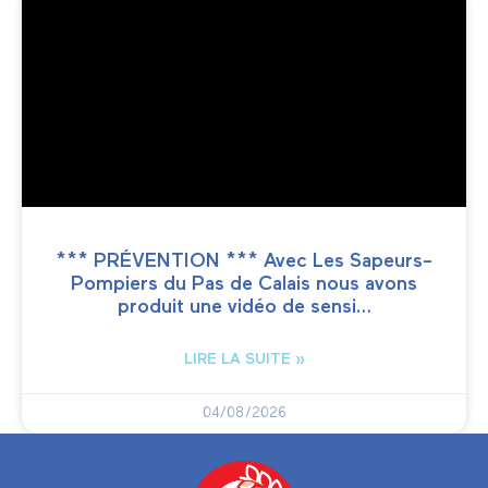
*** PRÉVENTION *** Avec Les Sapeurs-
Pompiers du Pas de Calais nous avons
produit une vidéo de sensi…
LIRE LA SUITE »
04/08/2026