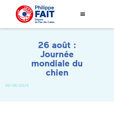
26 août :
Journée
mondiale du
chien
26/08/2024