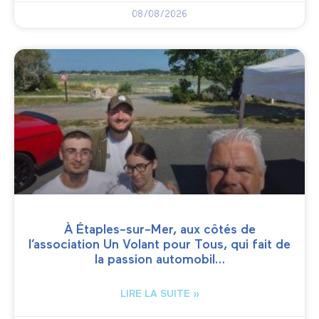
08/08/2026
À Étaples-sur-Mer, aux côtés de
l’association Un Volant pour Tous, qui fait de
la passion automobil…
LIRE LA SUITE »