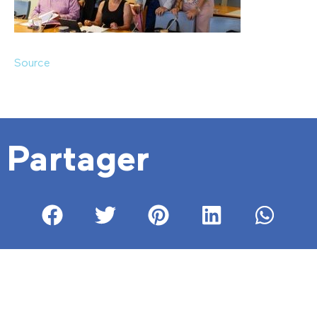
Source
Partager