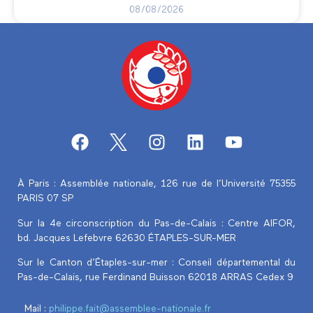
08/08/2026
À Paris : Assemblée nationale, 126 rue de l’Université 75355
PARIS 07 SP
Sur la 4e circonscription du Pas-de-Calais :
Centre AIFOR,
bd. Jacques Lefebvre 62630 ÉTAPLES-SUR-MER
Sur le Canton d’Étaples-sur-mer : Conseil départemental du
Pas-de-Calais, rue Ferdinand Buisson 62018 ARRAS Cedex 9
Mail :
philippe.fait@assemblee-nationale.fr