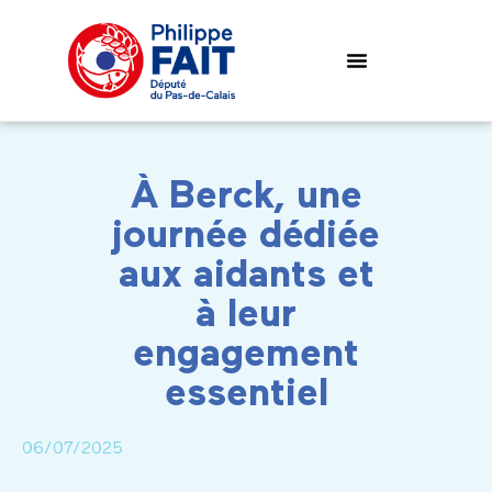
À Berck, une
journée dédiée
aux aidants et
à leur
engagement
essentiel
06/07/2025