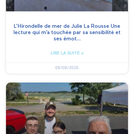
L’Hirondelle de mer de Julie La Rousse Une
lecture qui m’a touchée par sa sensibilité et
ses émot…
LIRE LA SUITE »
08/08/2026