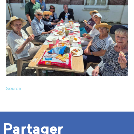
Source
Partager