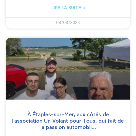
LIRE LA SUITE »
08/08/2026
À Étaples-sur-Mer, aux côtés de
l’association Un Volant pour Tous, qui fait de
la passion automobil…