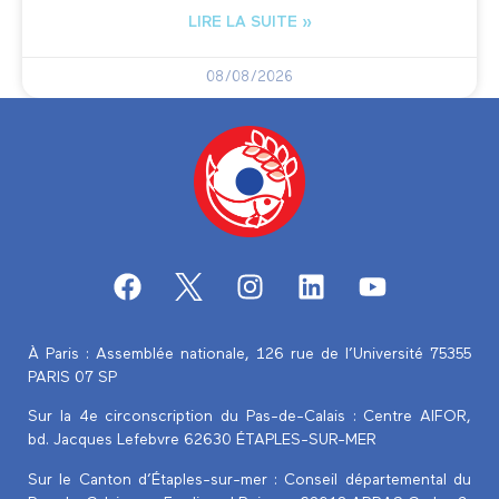
LIRE LA SUITE »
08/08/2026
À Paris : Assemblée nationale, 126 rue de l’Université 75355
PARIS 07 SP
Sur la 4e circonscription du Pas-de-Calais :
Centre AIFOR,
bd. Jacques Lefebvre 62630 ÉTAPLES-SUR-MER
Sur le Canton d’Étaples-sur-mer : Conseil départemental du