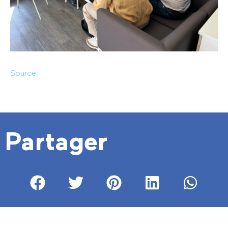
Source
Partager